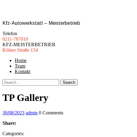
Auto Ikonomou
Kfz-Autowerkstatt – Meisterbetrieb
Telefon
0211-787010
KFZ-MEISTERBETRIEB
Kölner Straße 154
Home
Team
Kontakt
TP Gallery
30/08/2023
admin
0 Comments
Share:
Categories: