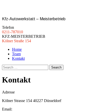
Auto Ikonomou
Kfz-Autowerkstatt – Meisterbetrieb
Telefon
0211-787010
KFZ-MEISTERBETRIEB
Kölner Straße 154
Home
Team
Kontakt
Kontakt
Adresse
Kölner Strasse 154 40227 Düsseldorf
Email: